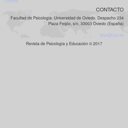
License
CONTACTO
Facultad de Psicología. Universidad de Oviedo. Despacho 234
Plaza Feijóo, s/n, 33003 Oviedo (España)
rpye@cop.es
Revista de Psicología y Educación © 2017